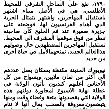
١٧٩٠، تقع على الساحل الشرقي للمحيط
الأطلسي، هي في الأصل ميناء اشتهر
باستقبال المهاجرين، واشتهر بتمثال الحرية
الذي أهداه الفرنسيون لها، فوضعته على
جزيرة صغيرة عند فم الخليج كأن صاحبته
تنظر من فوق موقعها المشرف الى المحيط،
تستقبل المهاجرين المضطهدين حال وصولهم
هذاالعالم الجديد، تمنحهمالأمل في حياة أخرى
من جديد.
نيويورك المدينة مكتظة بسكان يصل عددهم
الى أكثر من ثمان ملايين، وبسواح من كل
الأجناس أغلبهم كنديون يأتون الولاية في
عطلة نهاية الاسبوع لمجاورة دولتهم هذه
الولاية التي يقصدونها متعة وقضاء وقت ومنها
يتبضعون.معروفة بالصخب يقال أنها لا تنام