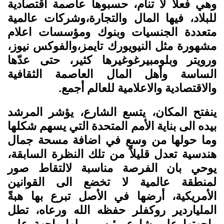
وهي فعلاً لا تنام، حسبوها عاصمة اقتصادية
للبلاد، فيها المال والتجارة،وشركات عالمية
متعددة الجنسيات وبنوك ومؤسسات اعلام
مشهورة مثل النيويورك تايمز،والفوكس نيوز،
ورويتر وبلومبيرغوغيرها كثير، حتى عدّها
الساسة وأهل المال العاصمة الثقافية
والاقتصادية والاعلامية للعالم أجمع.
ينفتح المكان، يتسع الشارع، يؤشر المرشد
بيده الى بناية الأمم المتحدة التي يسهم شكلها
وما حولها من وسع في اضافة مسحة جمال
هندسية تعدل قليلاً من تلك النظرة السابقة،
يوحي بان الفرصة مناسبة لالتقاط صور
لمنطقة عالمية لا تخضع الى القوانين
الأمريكية، أرضها في الأصل تبرع بها هبةً
الملياردير روكفلر حفظه الله ورعاه، تطل