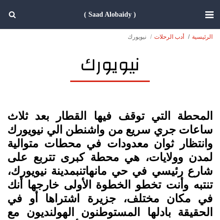
( Saad Alobaidy )
الرئيسية
أدب الرحلات
نيويورك
نيويورك
المحطة التي توقف فيها القطار بعد ثلاث
ساعات جري سريع من واشنطن الي نيويورك
وانتظار ثوان معدودات في محطات متوالية
لمدن وولايات، هي محطة كبرى تتربع على
شارع رئيسي في حي مانهاتنبمدينة نيويورك،
تنتبه وأنت تخطو الخطوة الأولى خارجها أنك
في مكان مختلف، جزيرة اشتراها أو في
الحقيقة بادلها المستوطنون الهولنديون مع