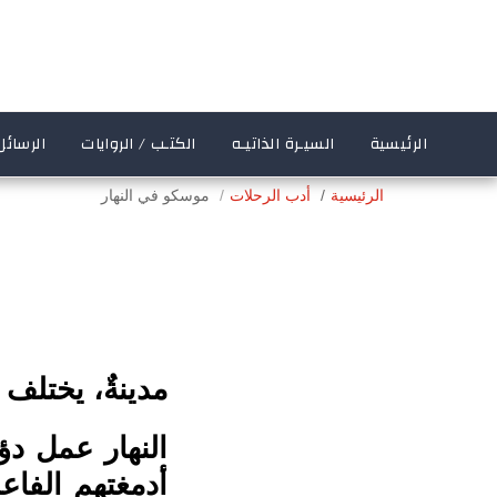
الرئيسية
السيـرة الذاتيـه
الكتـب / الروايات
الرسائل
الرئيسية
أدب الرحلات
موسكو في النهار
مدينةٌ، يختلف 
النهار عمل د
أدمغتهم الفاع