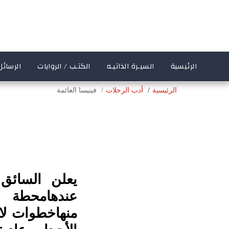
الرئيسية
السيـرة الذاتيـه
الكتـب / الروايات
الرسائل
الرئيسية
أدب الرحلات
فينيسا العائمة
يعلن السائق 
عندهامحطة أ
منهاخطوات لا 