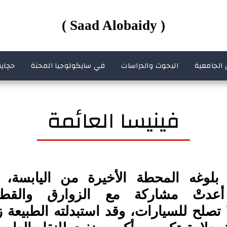
( Saad Alobaidy )
 الجامعية
البحوث والدراسات
في سايكولوجيا المحنة
حچاية
فينيسا العائمة
بلوغه المحطة الأخيرة من اليابسة، ف
عدتْ مشاركة مع الزوارق والقطار
تصلح للسيارات، وقد استبدلته الطبيعة