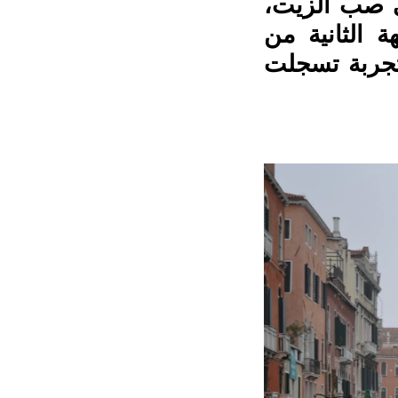
ي صب الزيت،
 الثانية من
 تجربة تسجلت