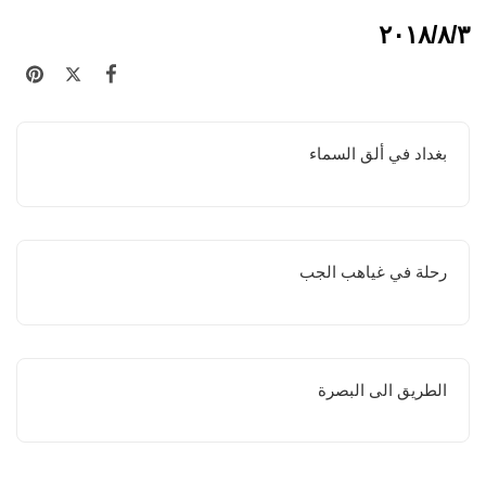
٢٠١٨/٨/٣
بغداد في ألق السماء
رحلة في غياهب الجب
الطريق الى البصرة