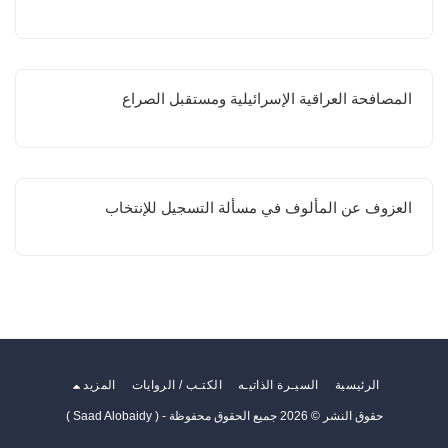
المصافحة العراقية الإسرائيلية ومستقبل الصراع
العزوف عن المألوف في مسألة التسجيل للإنتخاب
الرئيسية
السيـرة الذاتيـه
الكتـب / الروايات
المزيد
حقوق النشر © 2026 جميع الحقوق محفوظة -
( Saad Alobaidy )