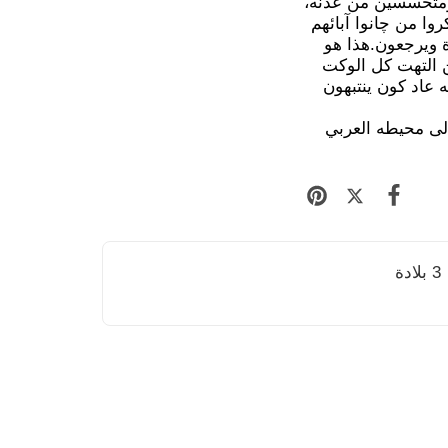
 ومتحسسين من عدنه،
وا من چانوا آبائهم
 ويرجعون.هذا هو
من التهت كل الوكت
عاد كون ينتبهون
لى محيطه العربي
3 بلادة