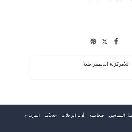
اللامركزية الديمقراطية
مل السياسي
صحافــة
أدب الرحلات
جديدُنـا
المزيد