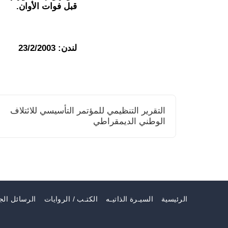
قبل فوات الأوان.
لندن: 23/2/2003
التقرير التنظيمي للمؤتمر التأسيسي للائتلاف
الوطني الديمقراطي
الرئيسية
السيـرة الذاتيـه
الكتـب / الروايات
الرسائل الج