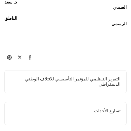
د. سعد
العبيدي
الناطق
الرسمي
التقرير التنظيمي للمؤتمر التأسيسي للائتلاف الوطني
الديمقراطي
تسارع الأحداث