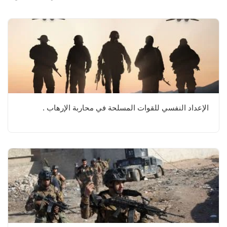
الإعداد النفسي للقوات المسلحة في محاربة الإرهاب .