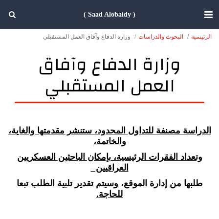
( Saad Alobaidy )
الرئيسية
البحوث والدراسات
وزارة الدفاع وآفاق العمل المستقبلي
وزارة الدفاع وآفاق
العمل المستقبلي
الدراسة مصنفة للتداول المحدود، ستنشر مقدمتها والغاية،
والخاتمة،
وتعداد الفقرات الرئيسية، بإمكان الباحثين العسكريين
العراقيين
طلبها من إدارة الموقع، وسيتم تقدير تلبية الطلب تبعا
للحاجة.