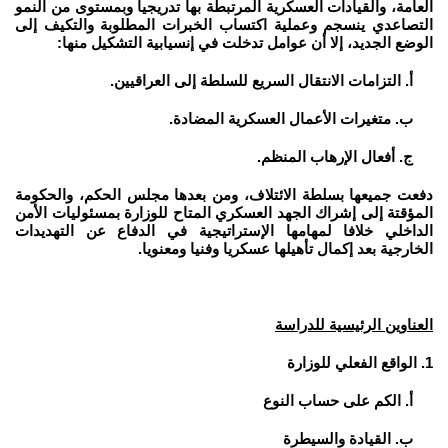
العامة، والقيادات العسكرية المرتبطة بها تدريجيا وبمستوى من النمو
التصاعدي ينسجم وعملية اكتساب الخبرات المطلوبة والتكيف إلى
الوضع الجديد، إلا أن عوامل تدخلت في إنسيابية التشكيل منها:
أ. التزامات الانتقال السريع للسلطة إلى العراقيين.
ب. متغيرات الأعمال العسكرية المضادة.
ج. أفعال الإرهاب المنظم.
دفعت جميعها بسلطة الائتلاف، ومن بعدها مجلس الحكم، والحكومة
المؤقتة إلى إشراك الجهد العسكري المتاح للوزارة بمسئوليات الأمن
الداخلي خلافا لمهامها الإستراتيجية في الدفاع عن التهديدات
الخارجية بعد إكمال تأهيلها عسكريا وفنيا ومعنويا.
العناوين الرئيسية للدراسة
1. الواقع الفعلي للوزارة
أ. الكم على حساب النوع
ب. القيادة والسيطرة