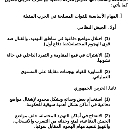
كما يأتي:
آ. المهام الأساسية للقوات المسلحة في الحرب المقبلة
أولا . الجيش النظامي
(1). احتلال مواضع دفاعية في مناطق التهديد، والقتال ضد
قوى الهجوم المحتملة(خط دفاع أول).
(2). الاشتراك في قمع المقاومة و التمرد الداخلي في حالة
نشوبها.
(3). المناورة للقيام بهجمات مقابلة على المستوى
العملياتي.
ثانيا. الحرس الجمهوري
(1). استخدام بعض وحداته وبشكل محدود لإشغال مواضع
دفاعية في أماكن تشكل أهمية سوقية للحكومة.
(2). الانفتاح في أماكن التهديد المحتملة، خلف مواضع
الجيش الدفاعية، لمنع وحداته من التسرب والانسحاب،
والتهيؤ لتنفيذ مهام الهجوم المقابل سوقيا.