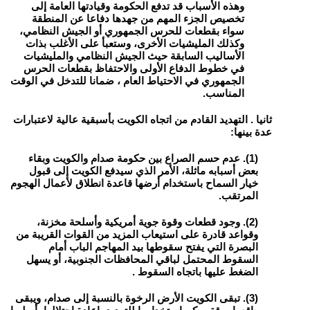
وهذه الأسباب قد تدفع الحكومة وقيادتها العامة إلى
تخصيص الجزء المهم من جهدها دفاعا عن المنطقة
سواء بقطعات للحرس الجمهوري أو الجيش النظامي،
وكذلك المليشيات الأخرى، وستعبأ على الأغلب بذات
الأساليب السابقة حيث الجيش النظامي والمليشيات
في خطوط الدفاع الأولى والاحتفاظ بقطعات الحرس
الجمهوري في الاحتياط العام ، ضمانا للتدخل في الوقت
المناسب.
ثانيا . التهديد القادم من اتجاه الكويت بأسبقية عالية لاعتبارات
عدة بينها:
(1). عدم حسم الصراع بين حكومة صدام والكويت وبقاء
بعض أسبابه ماثلة، الأمر الذي سيدفع الكويت إلى قبول
خيار السماح باستخدام أرضها قاعدة انطلاق لأعمال الهجوم
المرتقب.
(2). وجود قطعات وقوة جوية أمريكية وأسلحة مخزنة،
وقواعد قادرة على استيعاب المزيد من القوات القريبة من
البصرة التي يفتح سقوطها بيد المهاجم الباب أمام
السقوط المحتمل لباقي المحافظات الجنوبية، أو يسهل
الضغط عليها باتجاه السقوط .
(3). تبقى الكويت الأرض الرخوة بالنسبة إلى صدام، ويبقى