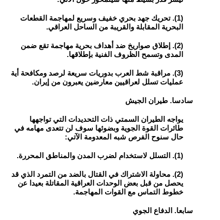
(1). تحريك جهد بحري خفيف وسريع لمهاجمة القطعات
البحرية المقابلة والقريبة من الساحل العراقي.
(2). إطلاق صواريخ ضد أهداف بحرية مهاجمة تقع ضمن
المدى وتسمح الظروف الفنية بإطلاقها.
(3). مراقبة شط العرب بدوريات سريعة لرصد ومكافحة أية
عمليات تسلل لعراقيين معارضين يعبرون من إيران.
سادسا. طيران الجيش
يواجه الطيران السمتي ذات التحديدات التي تواجهها
طائرات القوة الجوية وبضوئها سوف لن تتعدى مهامه في
حال سنوح الفرص شبه المعدومة الآتي:
(1). التسلل لاستخدام لضرب المدن والمناطق المحررة.
(2). محاولة الاشتراك في القتال بالضد من التمرد الذي قد
يحصل من قبل بعض الوحدات العراقية المقاتلة بعيدا عن
خطوط التماس مع القوات المهاجمة.
سابعا. الدفاع الجوي