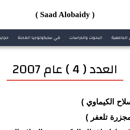
( Saad Alobaidy )
 الجامعية
البحوث والدراسات
في سايكولوجيا المحنة
حچاية
العدد ( 4 ) عام 2007
سلاح الكيماوي )
مجزرة تلعفر )