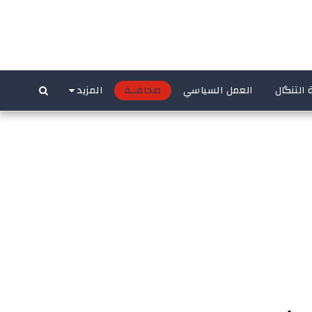
 التنگال
العمل السياسي
صحافــة
المزيد