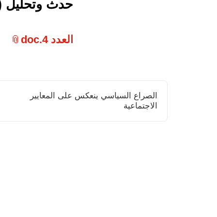
حدث وتحليل ( م
العدد 4.doc
الصراع السياسي ينعكس على المعايير
الاجتماعية