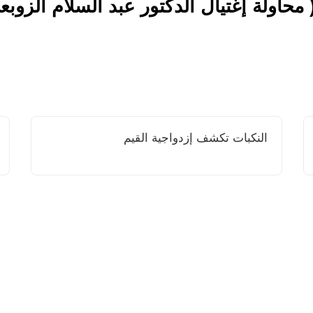
حاولة إغتيال الدكتور عبد السلام الزوبع
النكبات تكشف إزدواجية القيم