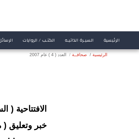
الرئيسية
السيـرة الذاتيـه
الكتـب / الروايات
الرسائل
الرئيسية
صحافــة
العدد ( 4 ) عام 2007
الافتتاحية ( ال
خبر وتعليق ( 