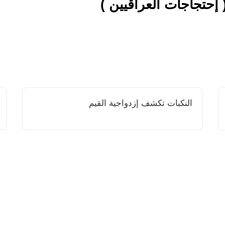
إحتجاجات العراقيين )
النكبات تكشف إزدواجية القيم