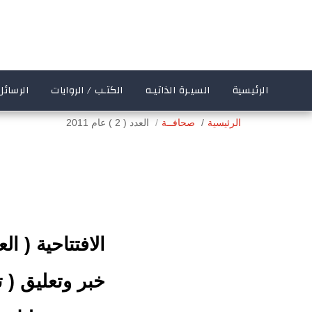
الرئيسية
السيـرة الذاتيـه
الكتـب / الروايات
الرسائل
الرئيسية
صحافــة
العدد ( 2 ) عام 2011
الافتتاحية ( ال
خبر وتعليق ( 