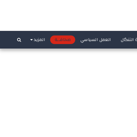
 التنگال
العمل السياسي
صحافــة
المزيد