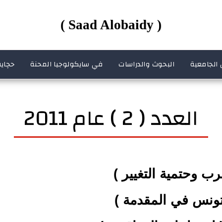
( Saad Alobaidy )
 الجامعية
البحوث والدراسات
في سايكولوجيا المحنة
حچاية
العدد ( 2 ) عام 2011
عرب وحتمية التغيير )
تونس في المقدمة )