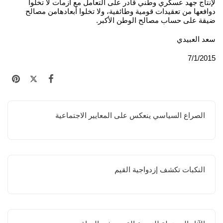
لإنتاج جهد عسكري وطني قادر على التعامل مع أزمات لا تخلوا
دوافعها من تعقيدات قومية وطائفية، ولا تخلوا أبعادهامن مصالح
ضيقة على حساب مصالح الوطن الأكبر.
سعد العبيدي
7/1/2015
الصراع السياسي ينعكس على المعايير الاجتماعية
النكبات تكشف إزدواجية القيم